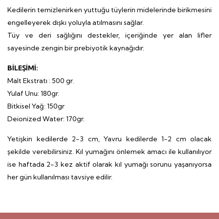
Kedilerin temizlenirken yuttuğu tüylerin midelerinde birikmesini
engelleyerek dışkı yoluyla atılmasını sağlar.
Tüy ve deri sağlığını destekler, içeriğinde yer alan lifler
sayesinde zengin bir prebiyotik kaynağıdır.
BİLEŞİMİ:
Malt Ekstratı : 500 gr.
Yulaf Unu: 180gr.
Bitkisel Yağ: 150gr
Deionized Water: 170gr.
Yetişkin kedilerde 2-3 cm, Yavru kedilerde 1-2 cm olacak
şekilde verebilirsiniz. Kıl yumağını önlemek amacı ile kullanılıyor
ise haftada 2-3 kez aktif olarak kıl yumağı sorunu yaşanıyorsa
her gün kullanılması tavsiye edilir.