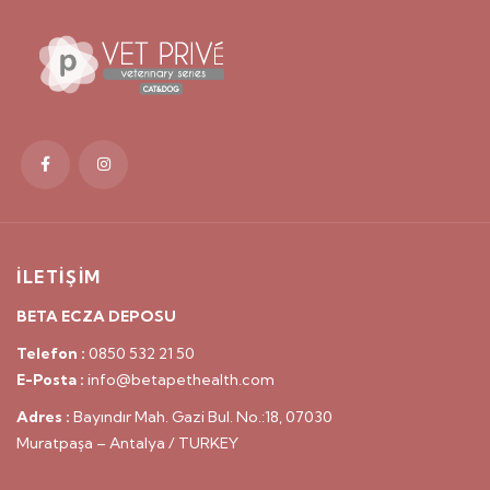
İLETİŞİM
BETA ECZA DEPOSU
Telefon :
0850 532 21 50
E-Posta :
info@betapethealth.com
Adres :
Bayındır Mah. Gazi Bul. No.:18, 07030
Muratpaşa – Antalya / TURKEY