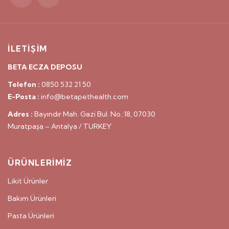
İLETİŞİM
BETA ECZA DEPOSU
Telefon :
0850 532 21 50
E-Posta :
info@betapethealth.com
Adres :
Bayındır Mah. Gazi Bul. No.:18, 07030
Muratpaşa – Antalya / TURKEY
ÜRÜNLERİMİZ
Likit Ürünler
Bakım Ürünleri
Pasta Ürünleri