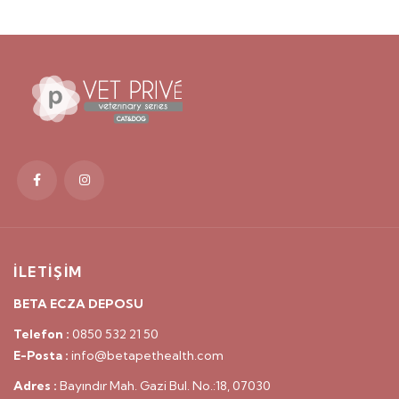
İLETİŞİM
BETA ECZA DEPOSU
Telefon :
0850 532 21 50
E-Posta :
info@betapethealth.com
Adres :
Bayındır Mah. Gazi Bul. No.:18, 07030