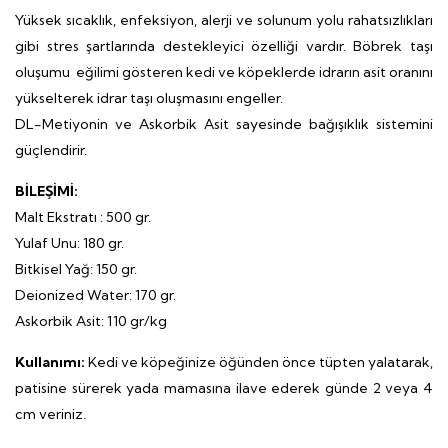
Yüksek sıcaklık, enfeksiyon, alerji ve solunum yolu rahatsızlıkları
gibi stres şartlarında destekleyici özelliği vardır. Böbrek taşı
oluşumu eğilimi gösteren kedi ve köpeklerde idrarın asit oranını
yükselterek idrar taşı oluşmasını engeller.
DL-Metiyonin ve Askorbik Asit sayesinde bağışıklık sistemini
güçlendirir.
BİLEŞİMİ:
Malt Ekstratı : 500 gr.
Yulaf Unu: 180 gr.
Bitkisel Yağ: 150 gr.
Deionized Water: 170 gr.
Askorbik Asit: 110 gr/kg
Kullanımı:
Kedi ve köpeğinize öğünden önce tüpten yalatarak,
patisine sürerek yada mamasına ilave ederek günde 2 veya 4
cm veriniz.