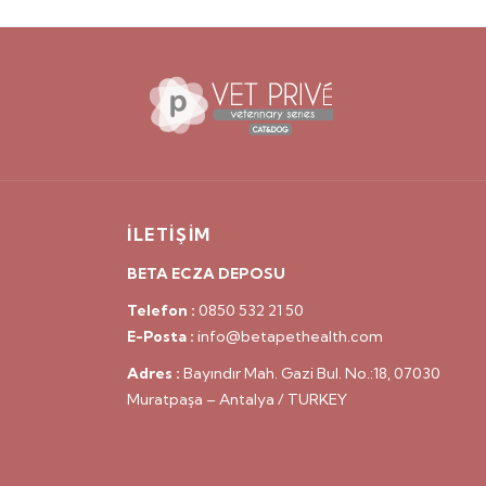
İLETİŞİM
BETA ECZA DEPOSU
Telefon :
0850 532 21 50
E-Posta :
info@betapethealth.com
Adres :
Bayındır Mah. Gazi Bul. No.:18, 07030
Muratpaşa – Antalya / TURKEY