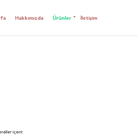
yfa
Hakkımızda
Ürünler
İletişim
aller içerir.