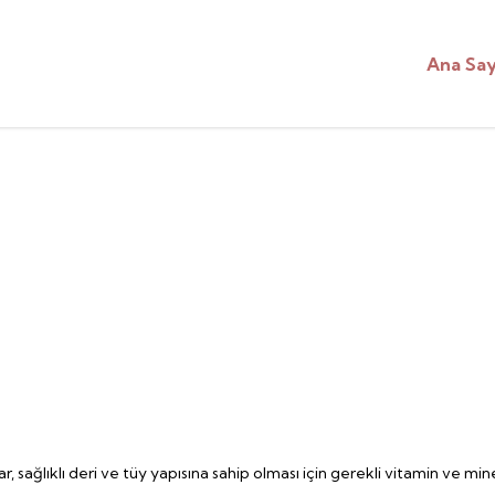
Ana Sa
r, sağlıklı deri ve tüy yapısına sahip olması için gerekli vitamin ve miner