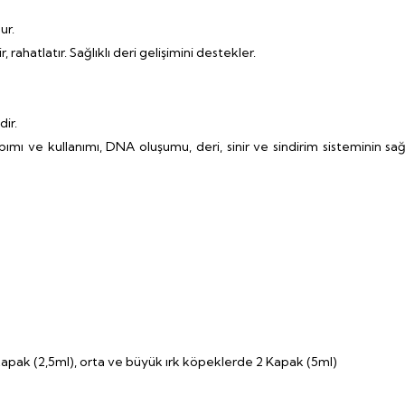
ur.
 rahatlatır. Sağlıklı deri gelişimini destekler.
dir.
ımı ve kullanımı, DNA oluşumu, deri, sinir ve sindirim sisteminin s
apak (2,5ml), orta ve büyük ırk köpeklerde 2 Kapak (5ml)