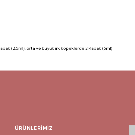
apak (2,5ml), orta ve büyük ırk köpeklerde 2 Kapak (5ml)
ÜRÜNLERİMİZ