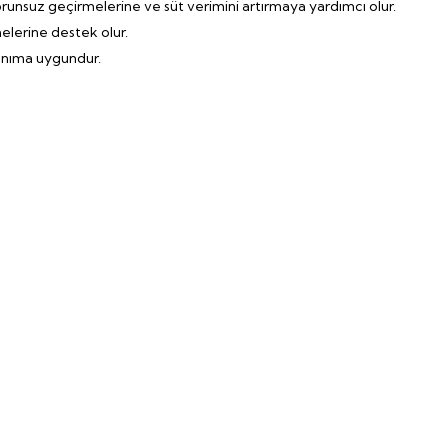
runsuz geçirmelerine ve süt verimini artırmaya yardımcı olur.
elerine destek olur.
lanıma uygundur.