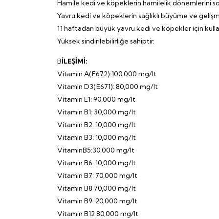
Hamile kedi ve köpeklerin hamilelik dönemlerini so
Yavru kedi ve köpeklerin sağlıklı büyüme ve gelişm
11 haftadan büyük yavru kedi ve köpekler için kul
Yüksek sindirilebilirliğe sahiptir.
B
İLEŞİMİ:
Vitamin A(E672):100,000 mg/lt
Vitamin D3(E671): 80,000 mg/lt
Vitamin E1: 90,000 mg/lt
Vitamin B1: 30,000 mg/lt
Vitamin B2: 10,000 mg/lt
Vitamin B3: 10,000 mg/lt
VitaminB5:30,000 mg/lt
Vitamin B6: 10,000 mg/lt
Vitamin B7: 70,000 mg/lt
Vitamin B8 70,000 mg/lt
Vitamin B9: 20,000 mg/lt
Vitamin B12 80,000 mg/lt