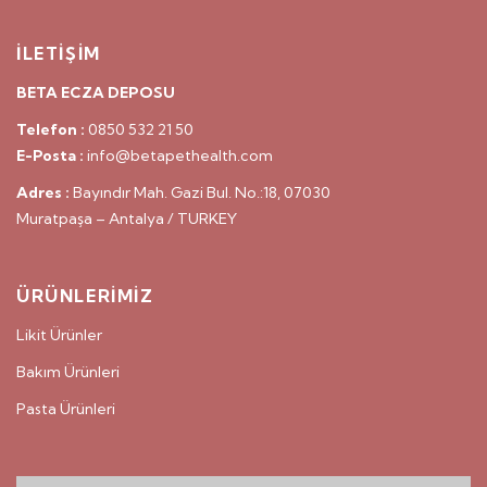
İLETİŞİM
BETA ECZA DEPOSU
Telefon :
0850 532 21 50
E-Posta :
info@betapethealth.com
Adres :
Bayındır Mah. Gazi Bul. No.:18, 07030
Muratpaşa – Antalya / TURKEY
ÜRÜNLERİMİZ
Likit Ürünler
Bakım Ürünleri
Pasta Ürünleri