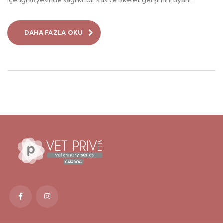
içeriği sayesinde sağlıklı bir kas ve iskelet gelişimini uyarır.
DAHA FAZLA OKU