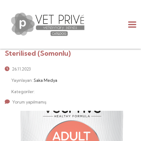
Sterilised (Somonlu)
26.11.2023
Yayınlayan:
Saka Medya
Kategoriler:
Yorum yapılmamış