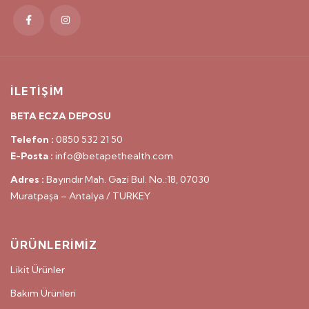
İLETİŞİM
BETA ECZA DEPOSU
Telefon :
0850 532 21 50
E-Posta :
info@betapethealth.com
Adres :
Bayındır Mah. Gazi Bul. No.:18, 07030
Muratpaşa – Antalya / TURKEY
ÜRÜNLERİMİZ
Likit Ürünler
Bakım Ürünleri