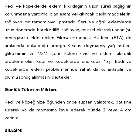
Kedi ve köpeklerde eklem kıkırdağının uzun süreli sağlığının
korunmasına yardımcı olan esansiyel kıkırdak besin maddelerini
sağlayan bir tamamlayıcı pastadır. Sert ve ağrılı eklemlerde
uzun dönemde hareketliliği sağlayan, mussel ekstraktından (su
omurgasızı) elde edilen Eikosatetraenoik Asitlerin (ETA) de
aralarında bulunduğu omega 3 serisi doymamış yağ asitleri,
glikozamin ve MSM içerir. Eklem sıvısı ve eklem kıkırdak
problemi olan kedi ve köpeklerde endikedir. Yaşlı kedi ve
köpeklerde eklem problemlerinde rahatlıkla kullanılabilir ve
olumlu sonuç alınmasını destekler.
Günlük Tüketim Miktarı
;
Kedi ve köpeğinize öğünden önce tüpten yalatarak, patisine
sürerek ya da mamasına ilave ederek günde 2 veya 4 cm
veriniz.
BİLEŞİMİ: