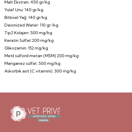
Malt Ekstratı: 450 gr/kg
Yulaf Unu: 140 gr/kg
Bitkisel Yağ: 140 gr/kg
Deionized Water: 110 gr /kg
Tıp2 Kolajen: 500 mg/kg
Keratin Sülfat:200 mg/kg
Glikozamin: 152 mg/kg
Metil sülfonil metan (MSM):200 mg/kg
Manganez sülfat: 500 mg/kg
Askorbik asit (C vitamini) :300 mg/kg