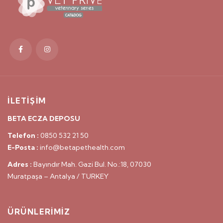
İLETİŞİM
BETA ECZA DEPOSU
Telefon :
0850 532 21 50
E-Posta :
info@betapethealth.com
Adres :
Bayındır Mah. Gazi Bul. No.:18, 07030
Muratpaşa – Antalya / TURKEY
ÜRÜNLERİMİZ