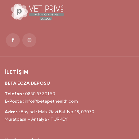
İLETİŞİM
BETA ECZA DEPOSU
Telefon :
0850 532 21 50
E-Posta :
info@betapethealth.com
Adres :
Bayındır Mah. Gazi Bul. No.:18, 07030
Muratpaşa – Antalya / TURKEY