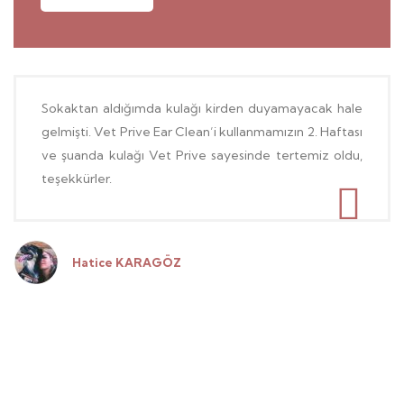
Sokaktan aldığımda kulağı kirden duyamayacak hale
gelmişti. Vet Prive Ear Clean’i kullanmamızın 2. Haftası
ve şuanda kulağı Vet Prive sayesinde tertemiz oldu,
teşekkürler.
Hatice KARAGÖZ