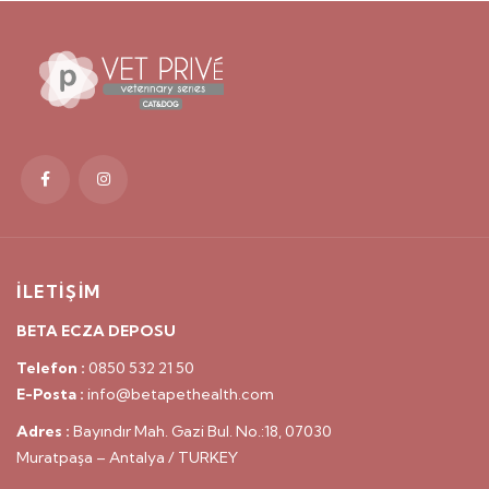
İLETİŞİM
BETA ECZA DEPOSU
Telefon :
0850 532 21 50
E-Posta :
info@betapethealth.com
Adres :
Bayındır Mah. Gazi Bul. No.:18, 07030
Muratpaşa – Antalya / TURKEY