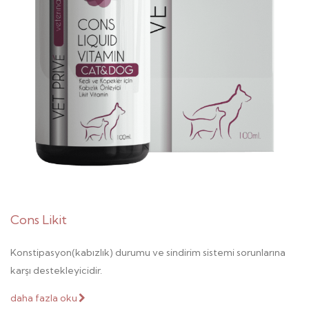
Cons Likit
Konstipasyon(kabızlık) durumu ve sindirim sistemi sorunlarına
karşı destekleyicidir.
daha fazla oku