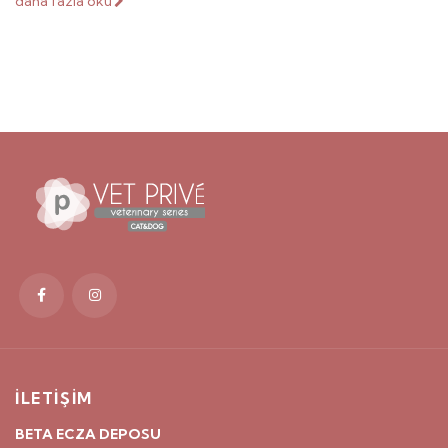
daha fazla oku
İLETİŞİM
BETA ECZA DEPOSU