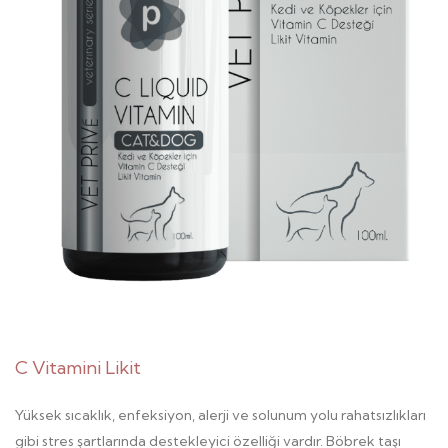
C Vitamini Likit
Yüksek sıcaklık, enfeksiyon, alerji ve solunum yolu rahatsızlıkları
gibi stres şartlarında destekleyici özelliği vardır. Böbrek taşı