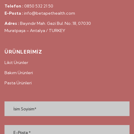
Telefon :
0850 532 21 50
E-Posta :
info@betapethealth.com
Adres :
Bayındır Mah. Gazi Bul. No.:18, 07030
Muratpaşa – Antalya / TURKEY
ÜRÜNLERİMİZ
Likit Ürünler
Bakım Ürünleri
Pasta Ürünleri